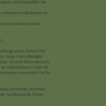
ysiques, émotionnelles ou
de mémoires cellulaires ou
us de transformation
 :
échange pour cerner vos
ite, vous vous allongez
 soin. Le soin dure environ
, de relâchement, voire de
quemment ressentie à la fin
 mais profonde, souvent
le “médecine de l’âme”.