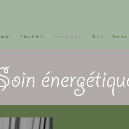
minins
Soins bébés
Soins pour tous
Tarifs
Prendre 
Soin énergétiqu