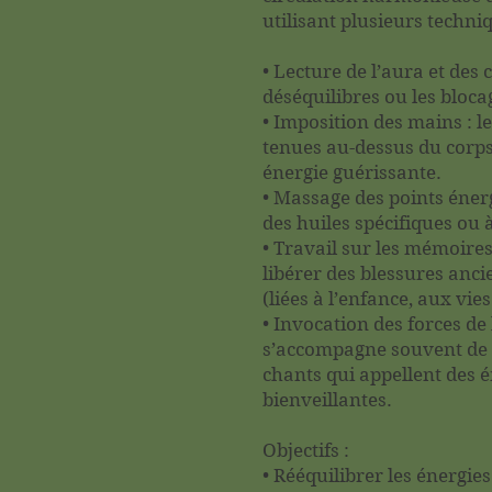
utilisant plusieurs techniq
• Lecture de l’aura et des 
déséquilibres ou les bloca
• Imposition des mains : l
tenues au-dessus du corp
énergie guérissante.
• Massage des points énerg
des huiles spécifiques ou à
• Travail sur les mémoire
libérer des blessures anc
(liées à l’enfance, aux vies
• Invocation des forces de 
s’accompagne souvent de p
chants qui appellent des é
bienveillantes.
Objectifs :
• Rééquilibrer les énergies