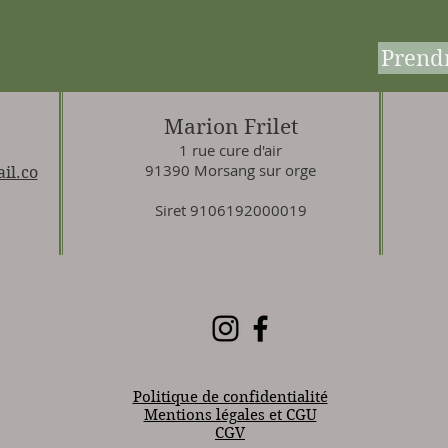
Prend
Marion Frilet
1 rue cure d'air
91390 Morsang sur orge
il.co
Siret 9106192000019
Politique de confidentialité
Mentions légales et CGU
CGV