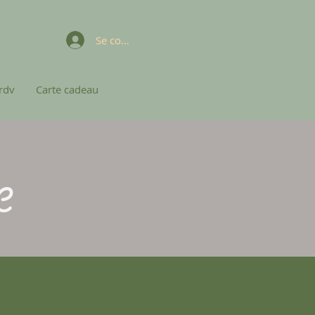
Se connecter
rdv
Carte cadeau
e