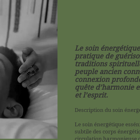
Le soin énergétique
pratique de guériso
traditions spirituel
peuple ancien connu
connexion profonde 
quête d’harmonie en
et l’esprit.
Description du soin énerg
Le soin énergétique essén
subtile des corps énergétiq
circulation harmonieuse de