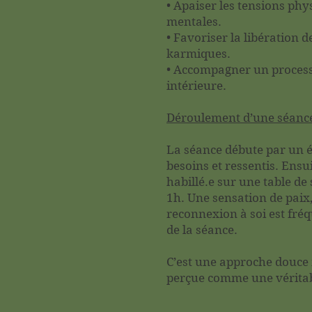
• Apaiser les tensions ph
mentales.
• Favoriser la libération 
karmiques.
• Accompagner un process
intérieure.
Déroulement d’une séance
La séance débute par un 
besoins et ressentis. Ensu
habillé.e sur une table de
1h. Une sensation de paix
reconnexion à soi est fré
de la séance.
C’est une approche douce
perçue comme une véritab