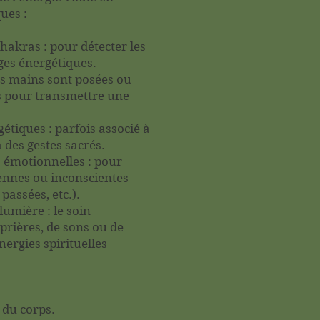
ues :
chakras : pour détecter les
ges énergétiques.
es mains sont posées ou
s pour transmettre une
étiques : parfois associé à
 des gestes sacrés.
s émotionnelles : pour
iennes ou inconscientes
 passées, etc.).
lumière : le soin
rières, de sons ou de
nergies spirituelles
 du corps.