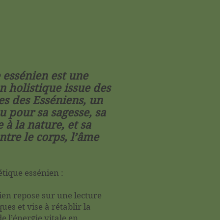
 essénien est une
n holistique issue des
les des Esséniens, un
 pour sa sagesse, sa
à la nature, et sa
tre le corps, l’âme
étique essénien :
ien repose sur une lecture
ues et vise à rétablir la
 l’énergie vitale en