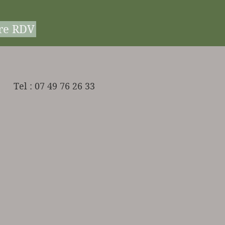
re RDV
Tel : 07 49 76 26 33