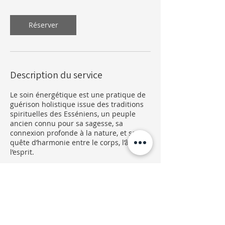
Réserver
Description du service
Le soin énergétique est une pratique de
guérison holistique issue des traditions
spirituelles des Esséniens, un peuple
ancien connu pour sa sagesse, sa
connexion profonde à la nature, et sa
quête d’harmonie entre le corps, l’âme et
l’esprit.
Coordonnées
1 Rue Cure d'Air, 91390 Morsang-sur-